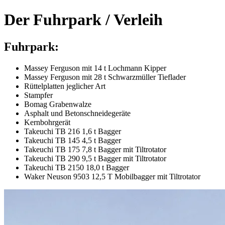
Der Fuhrpark / Verleih
Fuhrpark:
Massey Ferguson mit 14 t Lochmann Kipper
Massey Ferguson mit 28 t Schwarzmüller Tieflader
Rüttelplatten jeglicher Art
Stampfer
Bomag Grabenwalze
Asphalt und Betonschneidegeräte
Kernbohrgerät
Takeuchi TB 216 1,6 t Bagger
Takeuchi TB 145 4,5 t Bagger
Takeuchi TB 175 7,8 t Bagger mit Tiltrotator
Takeuchi TB 290 9,5 t Bagger mit Tiltrotator
Takeuchi TB 2150 18,0 t Bagger
Waker Neuson 9503 12,5 T Mobilbagger mit Tiltrotator