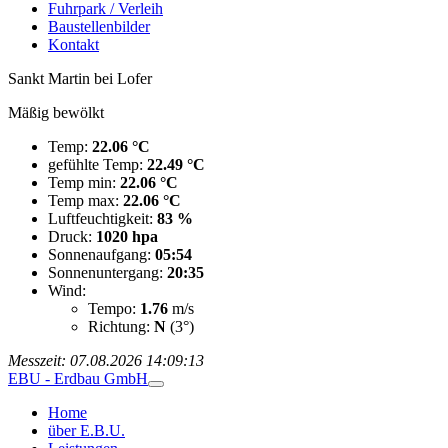
Fuhrpark / Verleih
Baustellenbilder
Kontakt
Sankt Martin bei Lofer
Mäßig bewölkt
Temp:
22.06 °C
gefühlte Temp:
22.49 °C
Temp min:
22.06 °C
Temp max:
22.06 °C
Luftfeuchtigkeit:
83 %
Druck:
1020 hpa
Sonnenaufgang:
05:54
Sonnenuntergang:
20:35
Wind:
Tempo:
1.76
m/s
Richtung:
N
(3°)
Messzeit: 07.08.2026 14:09:13
EBU - Erdbau GmbH
Home
über E.B.U.