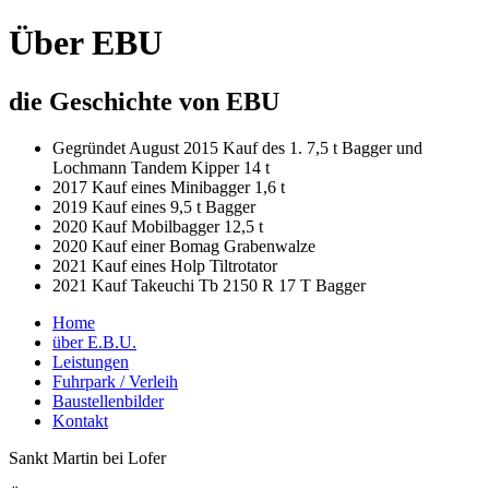
Über EBU
die Geschichte von EBU
Gegründet August 2015 Kauf des 1. 7,5 t Bagger und
Lochmann Tandem Kipper 14 t
2017 Kauf eines Minibagger 1,6 t
2019 Kauf eines 9,5 t Bagger
2020 Kauf Mobilbagger 12,5 t
2020 Kauf einer Bomag Grabenwalze
2021 Kauf eines Holp Tiltrotator
2021 Kauf Takeuchi Tb 2150 R 17 T Bagger
Home
über E.B.U.
Leistungen
Fuhrpark / Verleih
Baustellenbilder
Kontakt
Sankt Martin bei Lofer